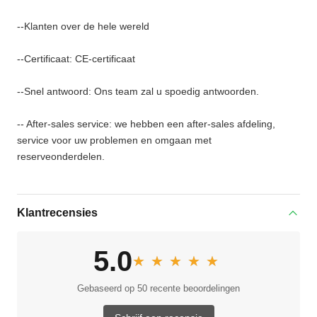
--Klanten over de hele wereld
--Certificaat: CE-certificaat
--Snel antwoord: Ons team zal u spoedig antwoorden.
-- After-sales service: we hebben een after-sales afdeling,
service voor uw problemen en omgaan met
reserveonderdelen.
Klantrecensies
5.0
★★★★★
★★★★★
Gebaseerd op 50 recente beoordelingen