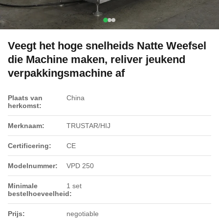
Veegt het hoge snelheids Natte Weefsel
die Machine maken, reliver jeukend
verpakkingsmachine af
Plaats van
China
herkomst:
Merknaam:
TRUSTAR/HIJ
Certificering:
CE
Modelnummer:
VPD 250
Minimale
1 set
bestelhoeveelheid:
Prijs:
negotiable