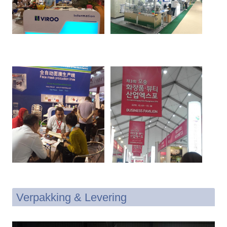
Verpakking & Levering