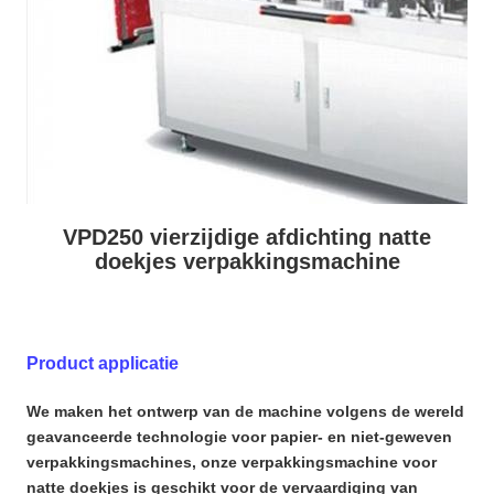
VPD250 vierzijdige afdichting natte
doekjes verpakkingsmachine
Product applicatie
We maken het ontwerp van de machine volgens de wereld
geavanceerde technologie voor papier- en niet-geweven
verpakkingsmachines, onze verpakkingsmachine voor
natte doekjes is geschikt voor de vervaardiging van