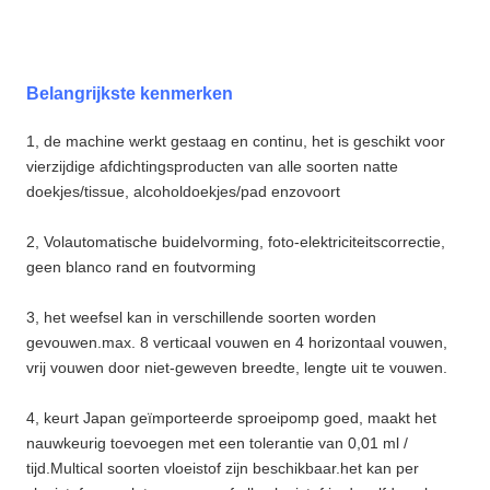
Belangrijkste kenmerken
1, de machine werkt gestaag en continu, het is geschikt voor
vierzijdige afdichtingsproducten van alle soorten natte
doekjes/tissue, alcoholdoekjes/pad enzovoort
2, Volautomatische buidelvorming, foto-elektriciteitscorrectie,
geen blanco rand en foutvorming
3, het weefsel kan in verschillende soorten worden
gevouwen.max. 8 verticaal vouwen en 4 horizontaal vouwen,
vrij vouwen door niet-geweven breedte, lengte uit te vouwen.
4, keurt Japan geïmporteerde sproeipomp goed, maakt het
nauwkeurig toevoegen met een tolerantie van 0,01 ml /
tijd.Multical soorten vloeistof zijn beschikbaar.het kan per