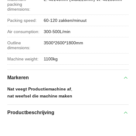
packing
dimensions:
Packing speed:
60-120 zakken/minuut
Air consumption:
300-500L/min
Outline
3500*2600*1800mm
dimensions:
Machine weight:
1100kg
Markeren
Nat veegt Productiemachine af
,
nat weefsel die machine maken
Productbeschrijving