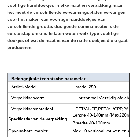
vochtige handdoekjes in elke maat en verpakking.maar
het moet de verschillende verwarmingsplaten vervangen
voor het maken van vochtige handdoekjes van
verschillende grootte, dus goede communicatie is de
eerste stap om ons te laten weten welk type vochtige
doekjes of wat de maat is van de natte doekjes die u gaat
produceren.
Belangrijkste technische parameter
Artikel/Model
model:250
Verpakkingsvorm
Horizontaal Vierzijdig afdichten
Verpakkingsmateriaal
PET/AL/PE,PET/AL/CPP,PAPIE
Lengte 40-140mm (Max220mm)
Specificatie van de verpakking
Breedte 40-100mm
Opvouwbare manier
Max 10 verticaal vouwen en 4 ho