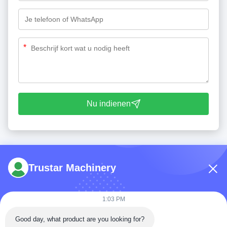
*
Nu indienen
Trustar Machinery
1:03 PM
Tel: 86-180-5882-0351
Good day, what product are you looking for?
E-mail:
jane@trustar-pharma.com