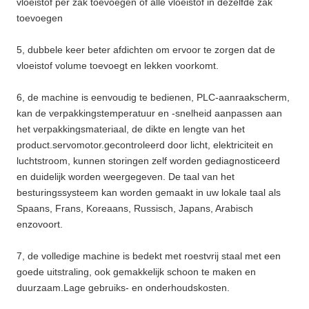
vloeistof per zak toevoegen of alle vloeistof in dezelfde zak
toevoegen
5, dubbele keer beter afdichten om ervoor te zorgen dat de
vloeistof volume toevoegt en lekken voorkomt.
6, de machine is eenvoudig te bedienen, PLC-aanraakscherm,
kan de verpakkingstemperatuur en -snelheid aanpassen aan
het verpakkingsmateriaal, de dikte en lengte van het
product.servomotor.gecontroleerd door licht, elektriciteit en
luchtstroom, kunnen storingen zelf worden gediagnosticeerd
en duidelijk worden weergegeven. De taal van het
besturingssysteem kan worden gemaakt in uw lokale taal als
Spaans, Frans, Koreaans, Russisch, Japans, Arabisch
enzovoort.
7, de volledige machine is bedekt met roestvrij staal met een
goede uitstraling, ook gemakkelijk schoon te maken en
duurzaam.Lage gebruiks- en onderhoudskosten.