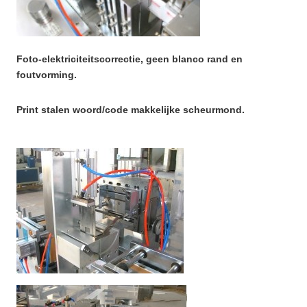
Foto-elektriciteitscorrectie, geen blanco rand en
foutvorming.
Print stalen woord/code makkelijke scheurmond.