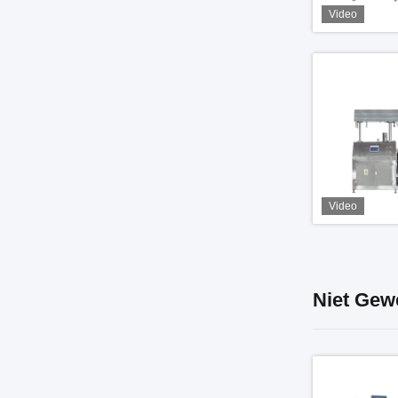
Video
Video
Niet Gew