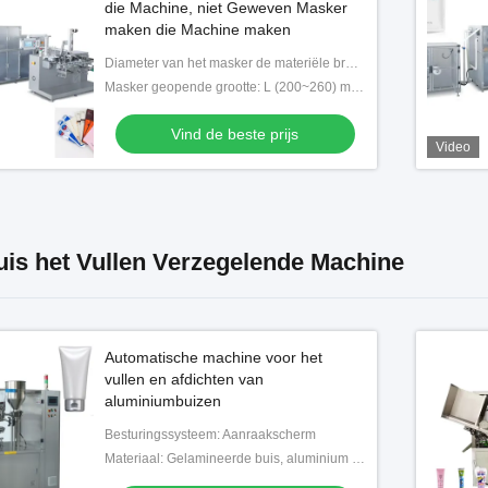
die Machine, niet Geweven Masker
maken die Machine maken
Diameter van het masker de materiële broodje: 40~80g/m2-spinnen-kant niet-geweven +Polypropylene niet-geweven stof/parelfilm
Masker geopende grootte: L (200~260) mm*W (200~260) mm
Vind de beste prijs
Video
uis het Vullen Verzegelende Machine
Automatische machine voor het
vullen en afdichten van
aluminiumbuizen
Besturingssysteem: Aanraakscherm
Materiaal: Gelamineerde buis, aluminium buis, plastic buis