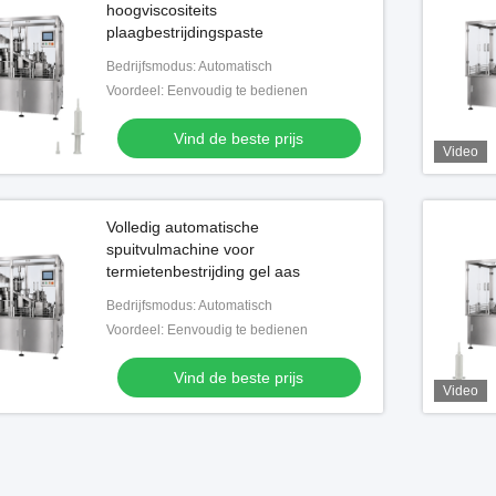
hoogviscositeits
plaagbestrijdingspaste
Bedrijfsmodus: Automatisch
Voordeel: Eenvoudig te bedienen
Vind de beste prijs
Video
Volledig automatische
spuitvulmachine voor
termietenbestrijding gel aas
Bedrijfsmodus: Automatisch
Voordeel: Eenvoudig te bedienen
Vind de beste prijs
Video