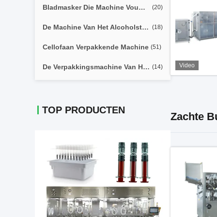
Bladmasker Die Machine Vouwen
(20)
De Machine Van Het Alcoholstootkussen
(18)
Cellofaan Verpakkende Machine
(51)
Video
De Verpakkingsmachine Van Het Hydrogelmasker
(14)
TOP PRODUCTEN
Zachte B