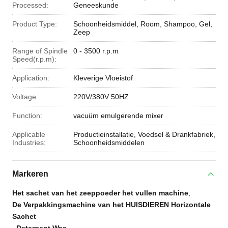
Processed:
Geneeskunde
Product Type:
Schoonheidsmiddel, Room, Shampoo, Gel,
Zeep
Range of Spindle
0 - 3500 r.p.m
Speed(r.p.m):
Application:
Kleverige Vloeistof
Voltage:
220V/380V 50HZ
Function:
vacuüm emulgerende mixer
Applicable
Productieinstallatie, Voedsel & Drankfabriek,
Industries:
Schoonheidsmiddelen
Markeren
Het sachet van het zeeppoeder het vullen machine
,
De Verpakkingsmachine van het HUISDIEREN Horizontale
Sachet