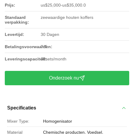
Prijs:
us$25,000-us$35,000.0
Standaard
zeewaardige houten koffers
verpakking:
Levertijd:
30 Dagen
Betalingsvoorwaarden:
T/T
Leveringscapaciteit:
30sets/month
Onderzoek nu
Specificaties
Mixer Type:
Homogenisator
Material
Chemische producten, Voedsel,