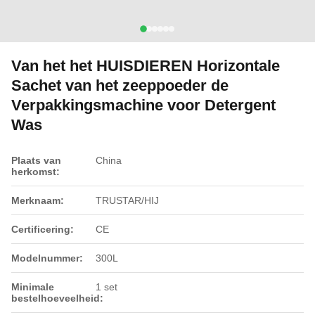
Van het het HUISDIEREN Horizontale
Sachet van het zeeppoeder de
Verpakkingsmachine voor Detergent
Was
Plaats van
China
herkomst:
Merknaam:
TRUSTAR/HIJ
Certificering:
CE
Modelnummer:
300L
Minimale
1 set
bestelhoeveelheid: