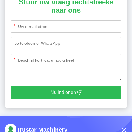
Stuur uw vraag rechtstreeks
naar ons
*
*
Nu indienen
Trustar Machinery