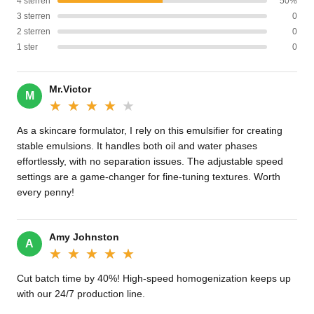
4 sterren
50%
3 sterren
0
2 sterren
0
1 ster
0
Mr.Victor
M
★★★★★
★★★★★
As a skincare formulator, I rely on this emulsifier for creating
stable emulsions. It handles both oil and water phases
effortlessly, with no separation issues. The adjustable speed
settings are a game-changer for fine-tuning textures. Worth
every penny!
Amy Johnston
A
★★★★★
★★★★★
Cut batch time by 40%! High-speed homogenization keeps up
with our 24/7 production line.