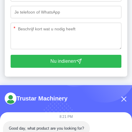
*
Nu indienen
Trustar Machinery
8:21 PM
Tel: 86-180-5882-0351
Good day, what product are you looking for?