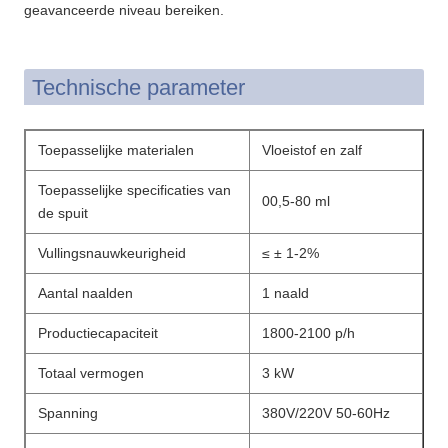
geavanceerde niveau bereiken.
Technische parameter
Toepasselijke materialen
Vloeistof en zalf
Toepasselijke specificaties van
00,5-80 ml
de spuit
Vullingsnauwkeurigheid
≤ ± 1-2%
Aantal naalden
1 naald
Productiecapaciteit
1800-2100 p/h
Totaal vermogen
3 kW
Spanning
380V/220V 50-60Hz