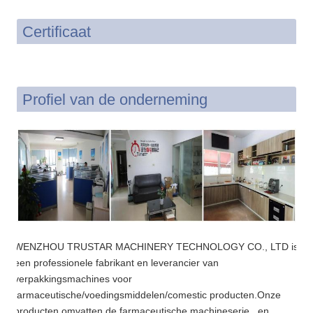
Certificaat
Profiel van de onderneming
WENZHOU TRUSTAR MACHINERY TECHNOLOGY CO., LTD is
een professionele fabrikant en leverancier van
verpakkingsmachines voor
farmaceutische/voedingsmiddelen/comestic producten.Onze
producten omvatten de farmaceutische machineserie., en