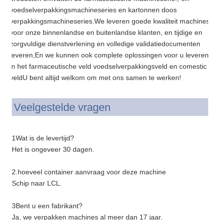
voedselverpakkingsmachineseries en kartonnen doos
verpakkingsmachineseries.We leveren goede kwaliteit machines
voor onze binnenlandse en buitenlandse klanten, en tijdige en
zorgvuldige dienstverlening en volledige validatiedocumenten
leveren,En we kunnen ook complete oplossingen voor u leveren
in het farmaceutische veld voedselverpakkingsveld en comestic
veldU bent altijd welkom om met ons samen te werken!
Veelgestelde vragen
1Wat is de levertijd?
Het is ongeveer 30 dagen.
2.hoeveel container aanvraag voor deze machine
Schip naar LCL.
3Bent u een fabrikant?
Ja, we verpakken machines al meer dan 17 jaar.