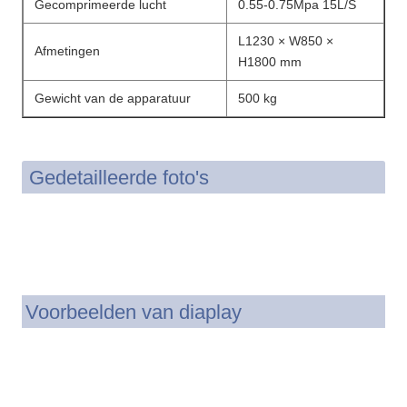
Gecomprimeerde lucht
0.55-0.75Mpa 15L/S
L1230 × W850 ×
Afmetingen
H1800 mm
Gewicht van de apparatuur
500 kg
Gedetailleerde foto's
Voorbeelden van diaplay