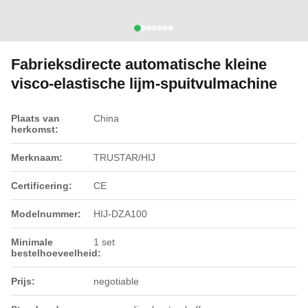
Fabrieksdirecte automatische kleine
visco-elastische lijm-spuitvulmachine
Plaats van
China
herkomst:
Merknaam:
TRUSTAR/HIJ
Certificering:
CE
Modelnummer:
HIJ-DZA100
Minimale
1 set
bestelhoeveelheid:
Prijs:
negotiable