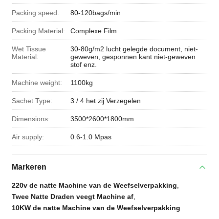
Packing speed:
80-120bags/min
Packing Material:
Complexe Film
Wet Tissue
30-80g/m2 lucht gelegde document, niet-
Material:
geweven, gesponnen kant niet-geweven
stof enz.
Machine weight:
1100kg
Sachet Type:
3 / 4 het zij Verzegelen
Dimensions:
3500*2600*1800mm
Air supply:
0.6-1.0 Mpas
Markeren
220v de natte Machine van de Weefselverpakking
,
Twee Natte Draden veegt Machine af
,
10KW de natte Machine van de Weefselverpakking