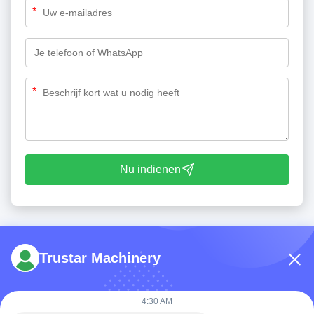
*
*
Nu indienen
Trustar Machinery
4:30 AM