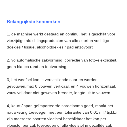
Belangrijkste kenmerken:
1, de machine werkt gestaag en continu, het is geschikt voor
vierzijdige afdichtingsproducten van alle soorten vochtige
doekjes / tissue, alcoholdoekjes / pad enzovoort
2, volautomatische zakvorming, correctie van foto-elektriciteit,
geen blanco rand en foutvorming;
3, het weefsel kan in verschillende soorten worden
gevouwen.max 8 vouwen verticaal, en 4 vouwen horizontaal,
vouw vrij door niet-geweven breedte, lengte uit te vouwen.
4, keurt Japan geïmporteerde sproeipomp goed, maakt het
nauwkeurig toevoegen met een tolerantie van 0,01 ml / tijd.Er
zijn meerdere soorten vloeistof beschikbaar.het kan per
vloeistof per zak toevoegen of alle vloeistof in dezelfde zak