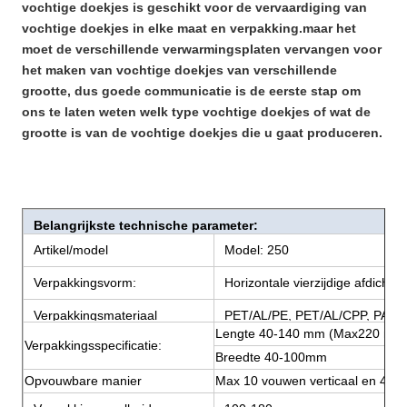
vochtige doekjes is geschikt voor de vervaardiging van
vochtige doekjes in elke maat en verpakking.maar het
moet de verschillende verwarmingsplaten vervangen voor
het maken van vochtige doekjes van verschillende
grootte, dus goede communicatie is de eerste stap om
ons te laten weten welk type vochtige doekjes of wat de
grootte is van de vochtige doekjes die u gaat produceren.
Belangrijkste technische parameter:
Artikel/model
Model: 250
Verpakkingsvorm:
Horizontale vierzijdige afdichtin
Verpakkingsmateriaal
PET/AL/PE, PET/AL/CPP, PAPI
Lengte 40-140 mm (Max220 mm
Verpakkingsspecificatie:
Breedte 40-100mm
Opvouwbare manier
Max 10 vouwen verticaal en 4 vo