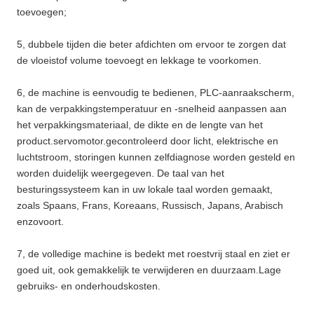
toevoegen;
5, dubbele tijden die beter afdichten om ervoor te zorgen dat
de vloeistof volume toevoegt en lekkage te voorkomen.
6, de machine is eenvoudig te bedienen, PLC-aanraakscherm,
kan de verpakkingstemperatuur en -snelheid aanpassen aan
het verpakkingsmateriaal, de dikte en de lengte van het
product.servomotor.gecontroleerd door licht, elektrische en
luchtstroom, storingen kunnen zelfdiagnose worden gesteld en
worden duidelijk weergegeven. De taal van het
besturingssysteem kan in uw lokale taal worden gemaakt,
zoals Spaans, Frans, Koreaans, Russisch, Japans, Arabisch
enzovoort.
7, de volledige machine is bedekt met roestvrij staal en ziet er
goed uit, ook gemakkelijk te verwijderen en duurzaam.Lage
gebruiks- en onderhoudskosten.