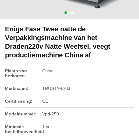
Enige Fase Twee natte de
Verpakkingsmachine van het
Draden220v Natte Weefsel, veegt
productiemachine China af
Plaats van
China
herkomst:
Merknaam:
TRUSTAR/HIJ
Certificering:
CE
Modelnummer:
Vpd-250
Minimale
1 set
bestelhoeveelheid: