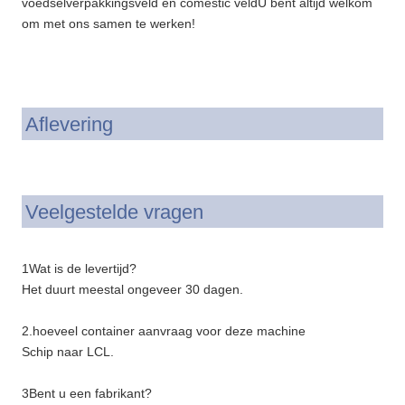
voedselverpakkingsveld en comestic veldU bent altijd welkom
om met ons samen te werken!
Aflevering
Veelgestelde vragen
1Wat is de levertijd?
Het duurt meestal ongeveer 30 dagen.
2.hoeveel container aanvraag voor deze machine
Schip naar LCL.
3Bent u een fabrikant?