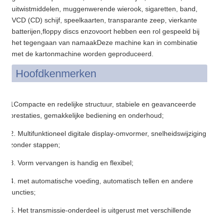
uitwistmiddelen, muggenwerende wierook, sigaretten, band,
VCD (CD) schijf, speelkaarten, transparante zeep, vierkante
batterijen,floppy discs enzovoort hebben een rol gespeeld bij
het tegengaan van namaakDeze machine kan in combinatie
met de kartonmachine worden geproduceerd.
Hoofdkenmerken
1Compacte en redelijke structuur, stabiele en geavanceerde
prestaties, gemakkelijke bediening en onderhoud;
2. Multifunktioneel digitale display-omvormer, snelheidswijziging
zonder stappen;
3. Vorm vervangen is handig en flexibel;
4. met automatische voeding, automatisch tellen en andere
functies;
5. Het transmissie-onderdeel is uitgerust met verschillende