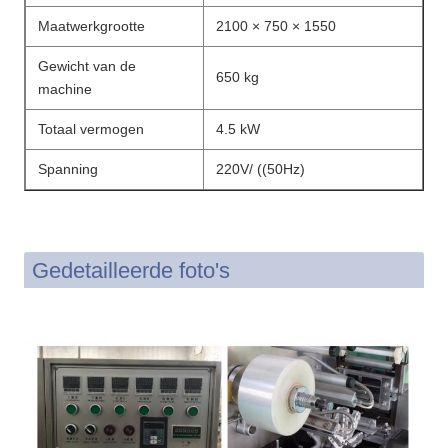
Maatwerkgrootte
2100 × 750 × 1550
Gewicht van de
650 kg
machine
Totaal vermogen
4.5 kW
Spanning
220V/ ((50Hz)
Gedetailleerde foto's