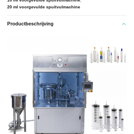
10 ml voorgevulde spuitvulmachine
,
20 ml voorgevulde spuitvulmachine
Productbeschrijving