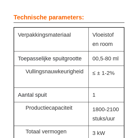
Technische parameters:
Verpakkingsmateriaal
Vloeistof
en room
Toepasselijke spuitgrootte
00,5-80 ml
Vullingsnauwkeurigheid
≤ ± 1-2%
Aantal spuit
1
Productiecapaciteit
1800-2100
stuks/uur
Totaal vermogen
3 kW