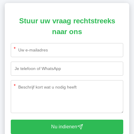
Stuur uw vraag rechtstreeks
naar ons
*
*
Nu indienen