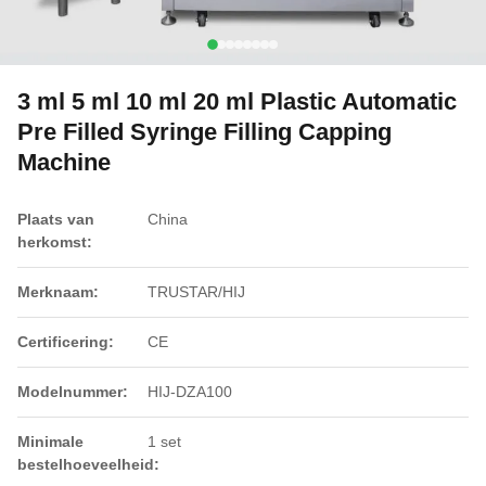
3 ml 5 ml 10 ml 20 ml Plastic Automatic
Pre Filled Syringe Filling Capping
Machine
Plaats van
China
herkomst:
Merknaam:
TRUSTAR/HIJ
Certificering:
CE
Modelnummer:
HIJ-DZA100
Minimale
1 set
bestelhoeveelheid: