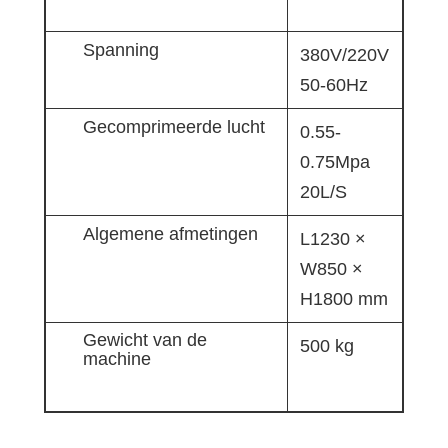
Spanning
380V/220V
50-60Hz
Gecomprimeerde lucht
0.55-
0.75Mpa
20L/S
Algemene afmetingen
L1230 ×
W850 ×
H1800 mm
Gewicht van de
500 kg
machine