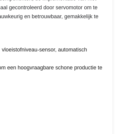
emaal gecontroleerd door servomotor om te
nauwkeurig en betrouwbaar, gemakkelijk te
 vloeistofniveau-sensor, automatisch
 om een hoogvraagbare schone productie te