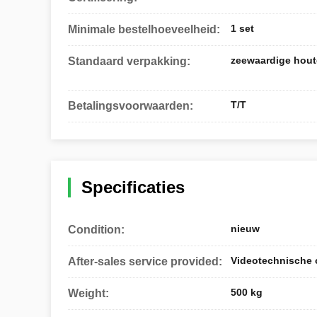
1 set
Minimale bestelhoeveelheid:
zeewaardige hout
Standaard verpakking:
T/T
Betalingsvoorwaarden:
Specificaties
nieuw
Condition:
Videotechnische 
After-sales service provided:
500 kg
Weight: