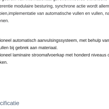
ferentie modulaire besturing, synchrone actie wordt all
oien,implementatie van automatische vullen en vullen, 
enen.
ioneel automatisch aanvulsingssysteem, met behulp van
llen bij gebrek aan materiaal.
tioneel laminaire stroomafvoerkap met honderd niveaus
ken.
ificatie