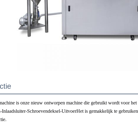
ctie
achine is onze nieuw ontworpen machine die gebruikt wordt voor het vu
Inlaadsluiter-Schroevendeksel-UitvoerHet is gemakkelijk te gebruike
tie.