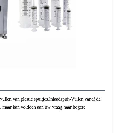
llen van plastic spuitjes.Inlaadspuit-Vullen vanaf de
n, maar kan voldoen aan uw vraag naar hogere