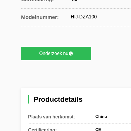
Modelnummer:
HIJ-DZA100
Onderzoek nu
Productdetails
China
Plaats van herkomst:
CE
Certificering: