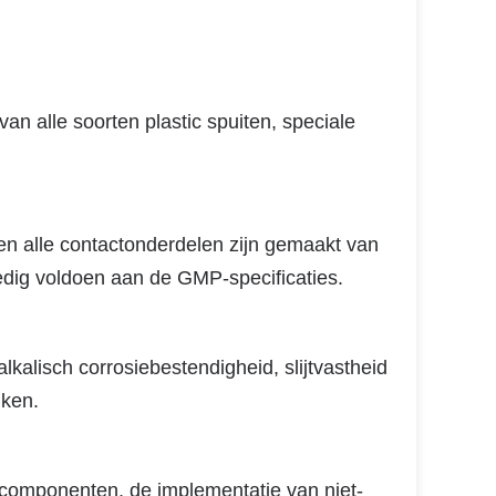
van alle soorten plastic spuiten, speciale
 en alle contactonderdelen zijn gemaakt van
lledig voldoen aan de GMP-specificaties.
kalisch corrosiebestendigheid, slijtvastheid
iken.
 componenten, de implementatie van niet-