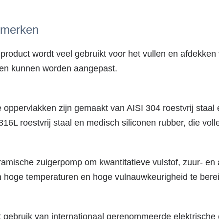
merken
 product wordt veel gebruikt voor het vullen en afdekken 
ten kunnen worden aangepast.
e oppervlakken zijn gemaakt van AISI 304 roestvrij staal
316L roestvrij staal en medisch siliconen rubber, die vo
amische zuigerpomp om kwantitatieve vulstof, zuur- en al
n hoge temperaturen en hoge vulnauwkeurigheid te bere
 gebruik van internationaal gerenommeerde elektrische