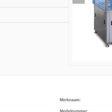
Merknaam:
Modelnummer: