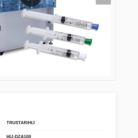
TRUSTAR/HIJ
HIJ-DZA100