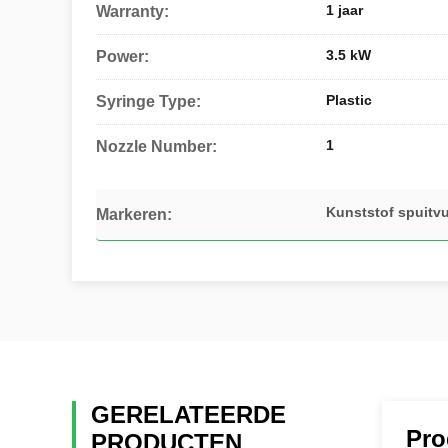
1 jaar
Warranty:
3.5 kW
Power:
Plastic
Syringe Type:
1
Nozzle Number:
Kunststof spuitv
Markeren:
GERELATEERDE
Pro
PRODUCTEN