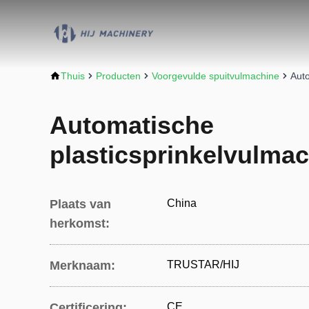
Thuis
Producten
Voorgevulde spuitvulmachine
Auto
Automatische
plasticsprinkelvulma
Plaats van
China
herkomst:
Merknaam:
TRUSTAR/HIJ
Certificering:
CE