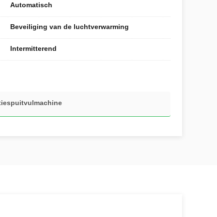
Automatisch
Beveiliging van de luchtverwarming
Intermitterend
tiespuitvulmachine