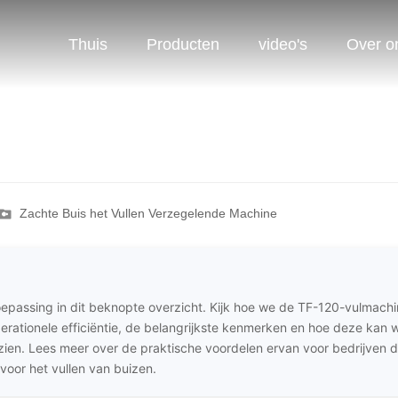
Thuis
Producten
video's
Over o
Zachte Buis het Vullen Verzegelende Machine
 toepassing in dit beknopte overzicht. Kijk hoe we de TF-120-vulmach
perationele efficiëntie, de belangrijkste kenmerken en hoe deze kan
ien. Lees meer over de praktische voordelen ervan voor bedrijven d
voor het vullen van buizen.