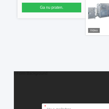
Ga nu praten.
Video