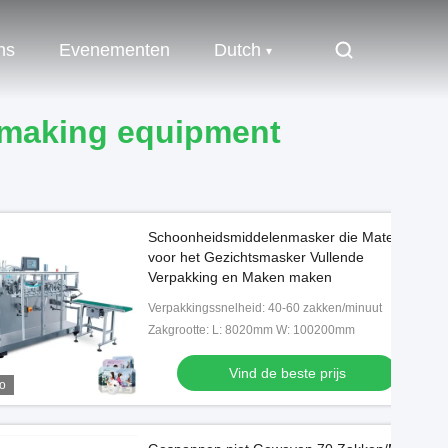
ns
Evenementen
Dutch
making equipment
Schoonheidsmiddelenmasker die Materiaal
voor het Gezichtsmasker Vullende
Verpakking en Maken maken
Verpakkingssnelheid: 40-60 zakken/minuut
Zakgrootte: L: 8020mm W: 100200mm
Vind de beste prijs
o