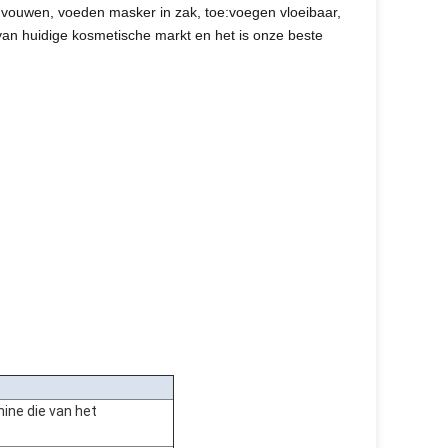
 vouwen, voeden masker in zak, toe:voegen vloeibaar,
 van huidige kosmetische markt en het is onze beste
ne die van het