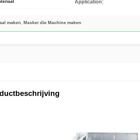
teriaal
Application:
iaal maken
,
Masker die Machine maken
ductbeschrijving