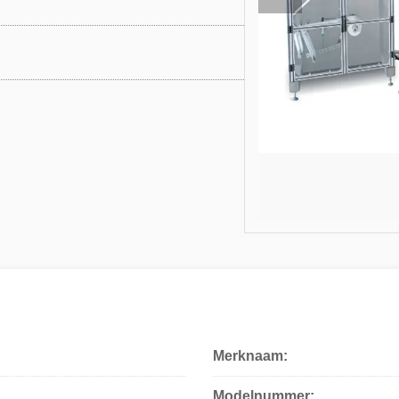
Merknaam:
Modelnummer: