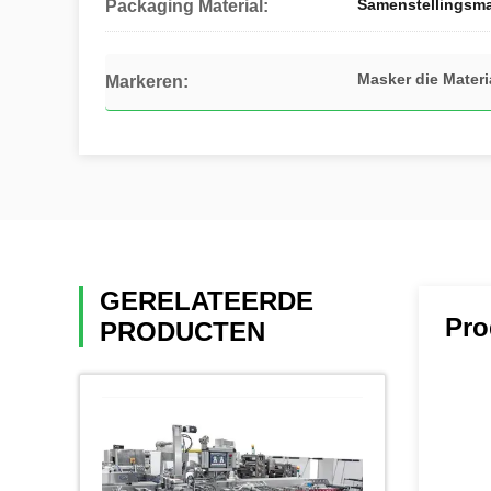
Samenstellingsma
Packaging Material:
Masker die Mater
Markeren:
GERELATEERDE
Pro
PRODUCTEN