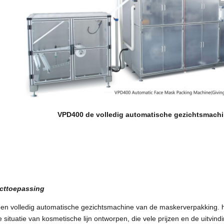
VPD400 de volledig automatische gezichtsmach
cttoepassing
 een volledig automatische gezichtsmachine van de maskerverpakking. 
e situatie van kosmetische lijn ontworpen, die vele prijzen en de uitvin