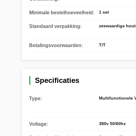
1 set
Minimale bestelhoeveelheid:
zeewaardige hout
Standaard verpakking:
T/T
Betalingsvoorwaarden:
Specificaties
Multifunctionele
Type:
380v 50/60hz
Voltage: