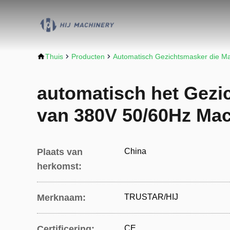
Thuis
Producten
Automatisch Gezichtsmasker die M
automatisch het Gezi
van 380V 50/60Hz Ma
Plaats van
China
herkomst:
Merknaam:
TRUSTAR/HIJ
Certificering:
CE