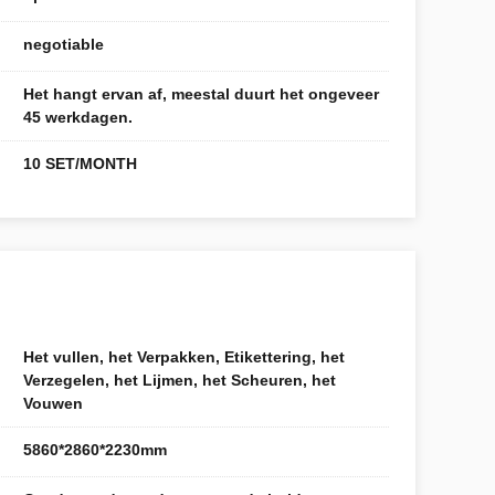
negotiable
Het hangt ervan af, meestal duurt het ongeveer
45 werkdagen.
10 SET/MONTH
Het vullen, het Verpakken, Etikettering, het
Verzegelen, het Lijmen, het Scheuren, het
Vouwen
5860*2860*2230mm