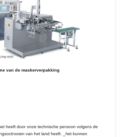
ine van de maskerverpakking
het heeft door onze technische persoon volgens de
dingsoctrooien van het land heeft. _het kunnen