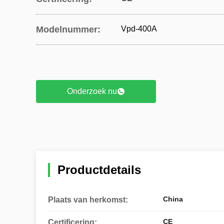
Modelnummer:
Vpd-400A
Onderzoek nu
Productdetails
China
Plaats van herkomst:
CE
Certificering: