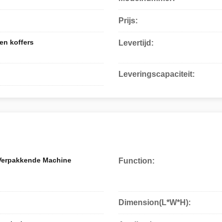
Prijs:
en koffers
Levertijd:
Leveringscapaciteit:
 Verpakkende Machine
Function:
Dimension(L*W*H):