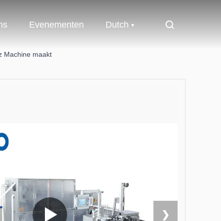
ns
Evenementen
Dutch
Hz Machine maakt
❯