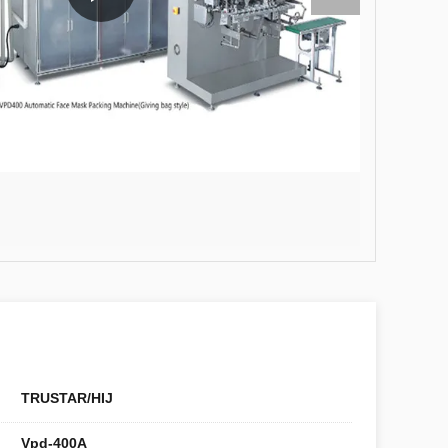
TRUSTAR/HIJ
Vpd-400A