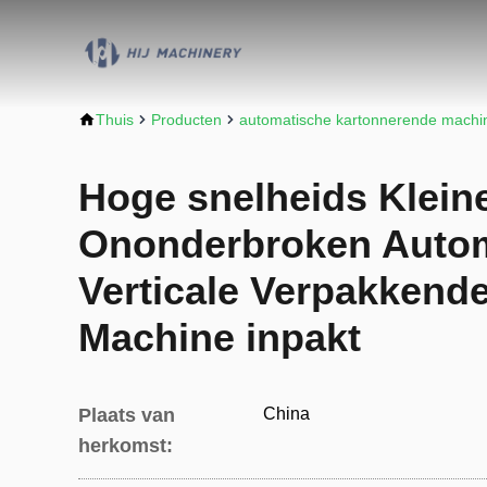
Thuis
Producten
automatische kartonnerende machi
Hoge snelheids Klein
Ononderbroken Auto
Verticale Verpakkend
Machine inpakt
Plaats van
China
herkomst: