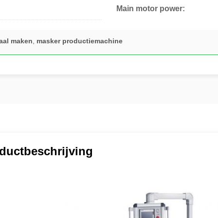
Main motor power:
iaal maken
,
masker productiemachine
ductbeschrijving