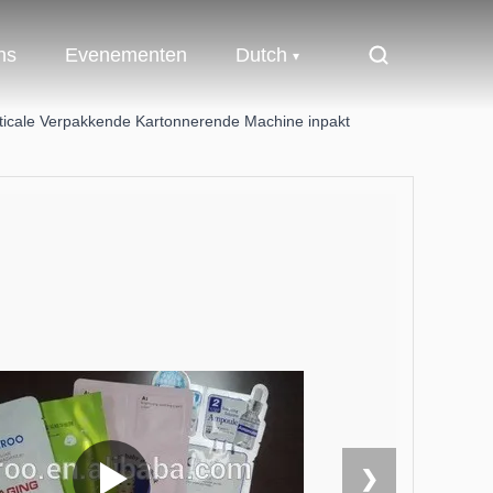
ns
Evenementen
Dutch
ticale Verpakkende Kartonnerende Machine inpakt
❯