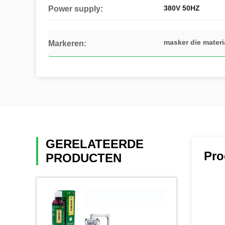
380V 50HZ
Power supply:
masker die mater
Markeren:
GERELATEERDE
Pro
PRODUCTEN