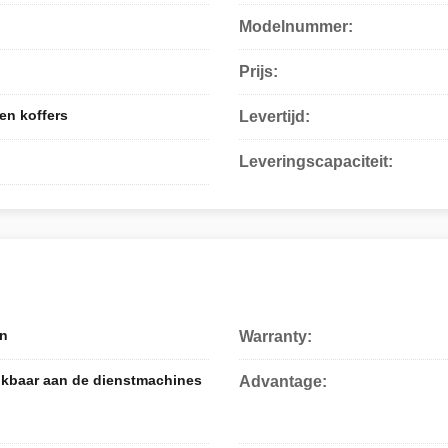
Modelnummer:
Prijs:
en koffers
Levertijd:
Leveringscapaciteit:
in
Warranty:
ikbaar aan de dienstmachines
Advantage: