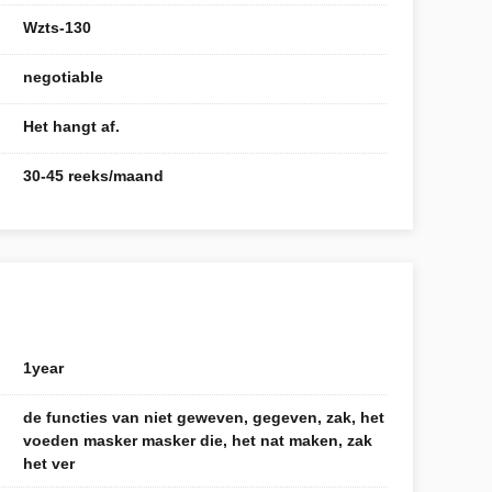
Wzts-130
negotiable
Het hangt af.
30-45 reeks/maand
1year
de functies van niet geweven, gegeven, zak, het
voeden masker masker die, het nat maken, zak
het ver