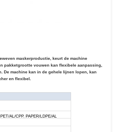
-geweven maskerproductie, keurt de machine
n pakketgrootte vouwen kan flexibele aanpassing,
. De machine kan in de gehele lijnen lopen, kan
her en flexibel.
 PET/AL/CPP, PAPER/LDPE/AL