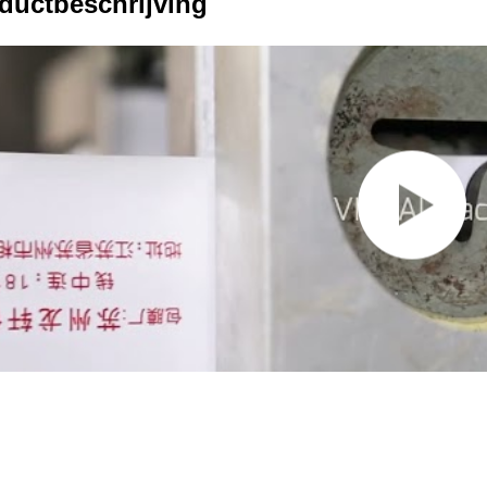
ductbeschrijving