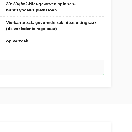
30~80g/m2-Niet-geweven spinnen-
Kant/Lyocell/zijde/katoen
Vierkante zak, gevormde zak, ritssluitingszak
(de zaklader is regelbaar)
op verzoek