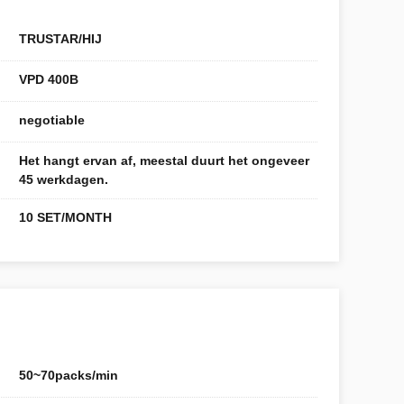
TRUSTAR/HIJ
VPD 400B
negotiable
Het hangt ervan af, meestal duurt het ongeveer
45 werkdagen.
10 SET/MONTH
50~70packs/min