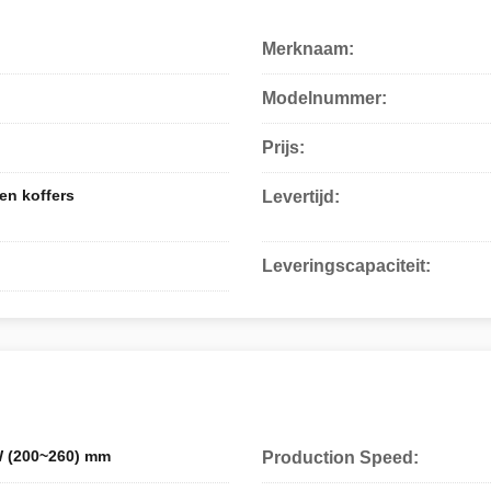
Merknaam:
Modelnummer:
Prijs:
en koffers
Levertijd:
Leveringscapaciteit:
W (200~260) mm
Production Speed: