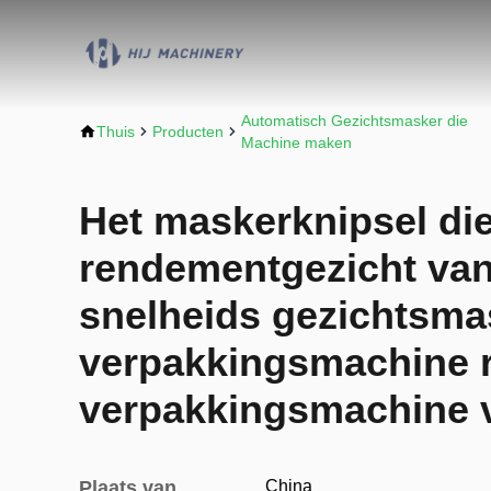
Automatisch Gezichtsmasker die
Thuis
Producten
Machine maken
Het maskerknipsel di
rendementgezicht van
snelheids gezichtsma
verpakkingsmachine r
verpakkingsmachine
Plaats van
China