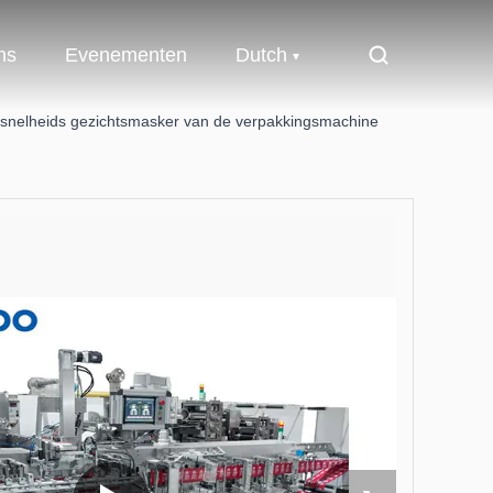
ns
Evenementen
Dutch
 snelheids gezichtsmasker van de verpakkingsmachine