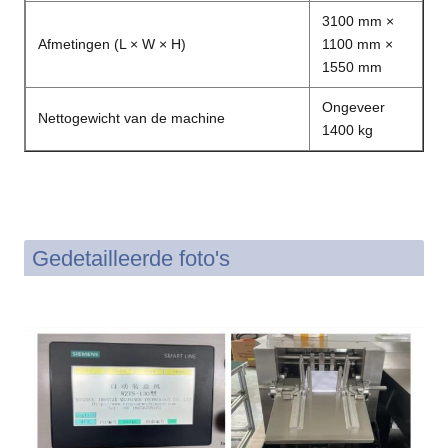
3100 mm ×
Afmetingen (L × W × H)
1100 mm ×
1550 mm
Ongeveer
Nettogewicht van de machine
1400 kg
Gedetailleerde foto's