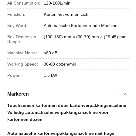
Air Consumption:
120-160L/min
Function:
Karton het vormen zich
Key Word:
Automatische Kartonnerende Machine
Box Dimension
(100-180) mm × (30-70) mm × (25-45) mm
Range:
Machine Noise:
≤80 dB
Working Speed:
30-80 dozen/min
Power:
1.5 kW
Markeren
Touchscreen kartonnen doos kartonverpakkingsmachine
,
Volledig automatische verpakkingsmachine voor
kartonnen dozen
,
Automatische kartonverpakkingsmachine met hoge