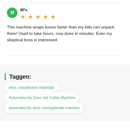
M*s
M
★★★★★
★★★★★
This machine wraps boxes faster than my kids can unpack
them! Used to take hours, now done in minutes. Even my
skeptical boss is impressed.
Taggen:
doos verpakkend materiaal
Automatische Doos het Vullen Machine
automatische doos verzegelende machine