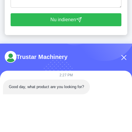
Nu indienen
Trustar Machinery
2:27 PM
Tel: 86-180-5882-0351
Good day, what product are you looking for?
E-mail:
jane@trustar-pharma.com
Over ons
Evenementen