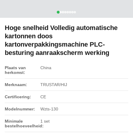
Hoge snelheid Volledig automatische
kartonnen doos
kartonverpakkingsmachine PLC-
besturing aanraakscherm werking
Plaats van
China
herkomst:
Merknaam:
TRUSTAR/HIJ
Certificering:
CE
Modelnummer:
Wzts-130
Minimale
1 set
bestelhoeveelheid: