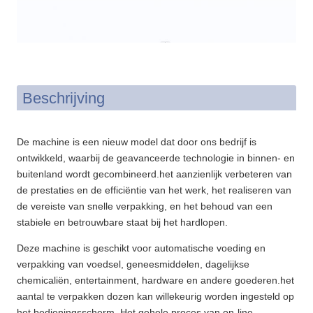
Beschrijving
De machine is een nieuw model dat door ons bedrijf is
ontwikkeld, waarbij de geavanceerde technologie in binnen- en
buitenland wordt gecombineerd.het aanzienlijk verbeteren van
de prestaties en de efficiëntie van het werk, het realiseren van
de vereiste van snelle verpakking, en het behoud van een
stabiele en betrouwbare staat bij het hardlopen.
Deze machine is geschikt voor automatische voeding en
verpakking van voedsel, geneesmiddelen, dagelijkse
chemicaliën, entertainment, hardware en andere goederen.het
aantal te verpakken dozen kan willekeurig worden ingesteld op
het bedieningsscherm. Het gehele proces van on-line